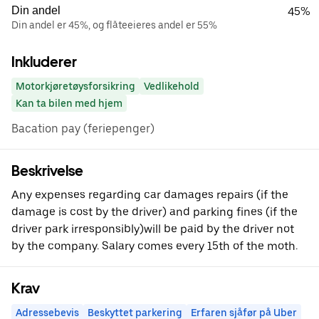
Din andel
45%
Din andel er 45%, og flåteeieres andel er 55%
Inkluderer
Motorkjøretøysforsikring
Vedlikehold
Kan ta bilen med hjem
Bacation pay (feriepenger)
Beskrivelse
Any expenses regarding car damages repairs (if the
damage is cost by the driver) and parking fines (if the
driver park irresponsibly)will be paid by the driver not
by the company. Salary comes every 15th of the moth.
Krav
Adressebevis
Beskyttet parkering
Erfaren sjåfør på Uber