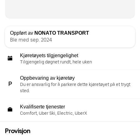
Oppført av
NONATO TRANSPORT
Ble med sep. 2024
Kjøretøyets tilgjengelighet
Tilgjengelig døgnet rundt, hele uken
Oppbevaring av kjøretøy
Du er ansvarlig for å parkere dette kjøretøyet på et trygt
sted.
Kvalifiserte tjenester
Comfort, Uber Ski, Electric, UberX
Provisjon