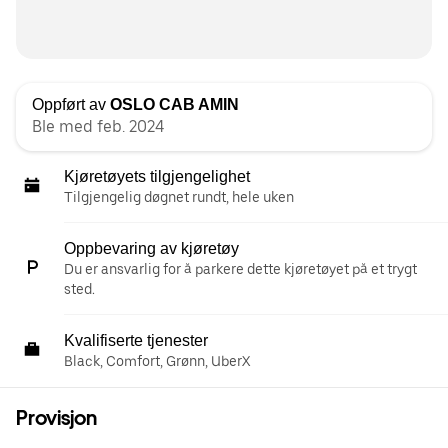
Oppført av
OSLO CAB AMIN
Ble med feb. 2024
Kjøretøyets tilgjengelighet
Tilgjengelig døgnet rundt, hele uken
Oppbevaring av kjøretøy
Du er ansvarlig for å parkere dette kjøretøyet på et trygt
sted.
Kvalifiserte tjenester
Black, Comfort, Grønn, UberX
Provisjon