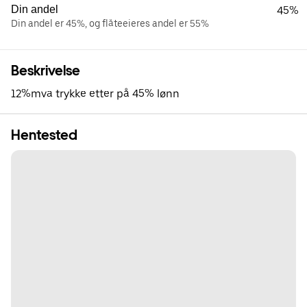
Din andel
45%
Din andel er 45%, og flåteeieres andel er 55%
Beskrivelse
12%mva trykke etter på 45% lønn
Hentested