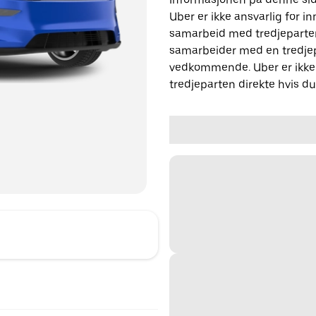
Uber er ikke ansvarlig for in
samarbeid med tredjeparter
samarbeider med en tredjep
vedkommende. Uber er ikke 
tredjeparten direkte hvis d