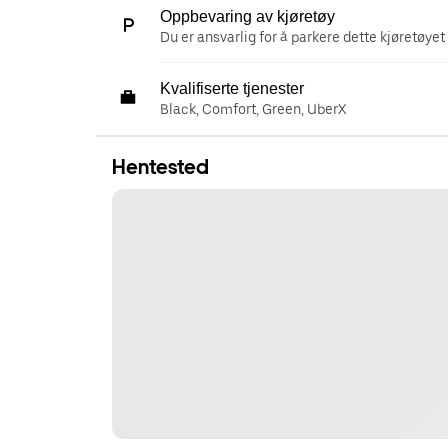
Oppbevaring av kjøretøy
Du er ansvarlig for å parkere dette kjøretøyet 
Kvalifiserte tjenester
Black, Comfort, Green, UberX
Hentested