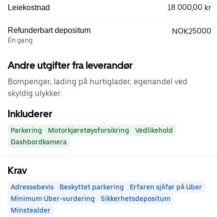
18 000,00 kr
Leiekostnad
Refunderbart depositum
NOK25000
Én gang
Andre utgifter fra leverandør
Bompenger, lading på hurtiglader, egenandel ved
skyldig ulykker.
Inkluderer
Parkering
Motorkjøretøysforsikring
Vedlikehold
Dashbordkamera
Krav
Adressebevis
Beskyttet parkering
Erfaren sjåfør på Uber
Minimum Uber-vurdering
Sikkerhetsdepositum
Minstealder