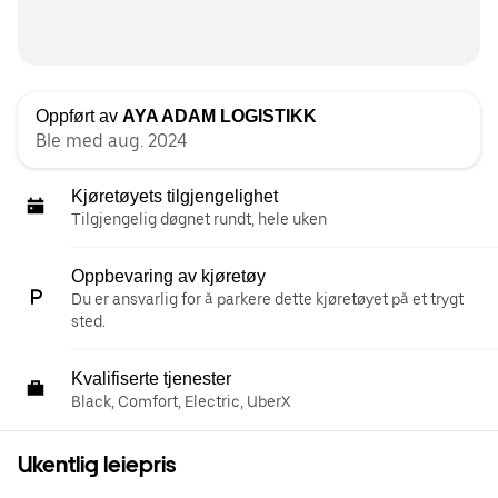
Oppført av
AYA ADAM LOGISTIKK
Ble med aug. 2024
Kjøretøyets tilgjengelighet
Tilgjengelig døgnet rundt, hele uken
Oppbevaring av kjøretøy
Du er ansvarlig for å parkere dette kjøretøyet på et trygt
sted.
Kvalifiserte tjenester
Black, Comfort, Electric, UberX
Ukentlig leiepris