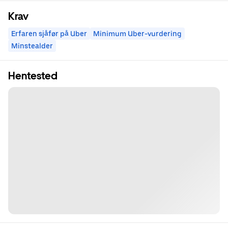
Krav
Erfaren sjåfør på Uber
Minimum Uber-vurdering
Minstealder
Hentested