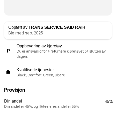
Oppført av
TRANS SERVICE SAID RAIH
Ble med sep. 2025
Oppbevaring av kjøretøy
Du er ansvarlig for å returnere kjøretøyet på slutten av
dagen.
Kvalifiserte tjenester
Black, Comfort, Green, UberX
Provisjon
Din andel
45%
Din andel er 45%, og flåteeieres andel er 55%