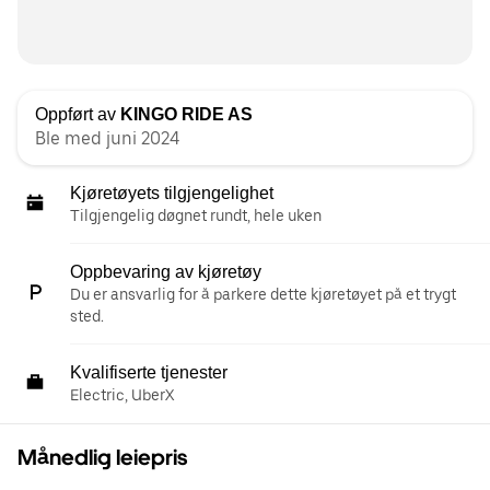
Oppført av
KINGO RIDE AS
Ble med juni 2024
Kjøretøyets tilgjengelighet
Tilgjengelig døgnet rundt, hele uken
Oppbevaring av kjøretøy
Du er ansvarlig for å parkere dette kjøretøyet på et trygt
sted.
Kvalifiserte tjenester
Electric, UberX
Månedlig leiepris