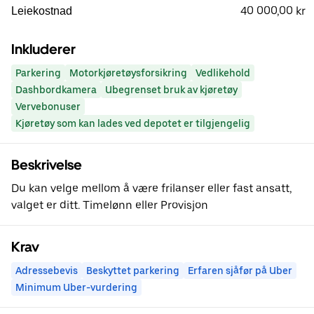
40 000,00 kr
Leiekostnad
Inkluderer
Parkering
Motorkjøretøysforsikring
Vedlikehold
Dashbordkamera
Ubegrenset bruk av kjøretøy
Vervebonuser
Kjøretøy som kan lades ved depotet er tilgjengelig
Beskrivelse
Du kan velge mellom å være frilanser eller fast ansatt,
valget er ditt. Timelønn eller Provisjon
Krav
Adressebevis
Beskyttet parkering
Erfaren sjåfør på Uber
Minimum Uber-vurdering