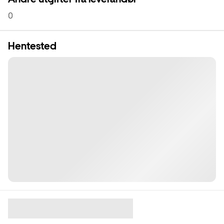
0
Hentested