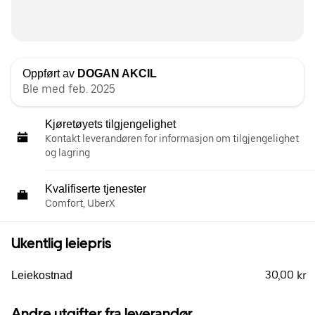
Oppført av
DOGAN AKCIL
Ble med feb. 2025
Kjøretøyets tilgjengelighet
Kontakt leverandøren for informasjon om tilgjengelighet
og lagring
Kvalifiserte tjenester
Comfort, UberX
Ukentlig leiepris
30,00 kr
Leiekostnad
Andre utgifter fra leverandør