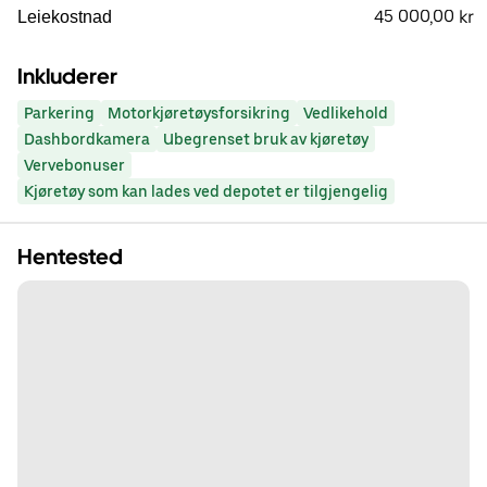
45 000,00 kr
Leiekostnad
Inkluderer
Parkering
Motorkjøretøysforsikring
Vedlikehold
Dashbordkamera
Ubegrenset bruk av kjøretøy
Vervebonuser
Kjøretøy som kan lades ved depotet er tilgjengelig
Hentested