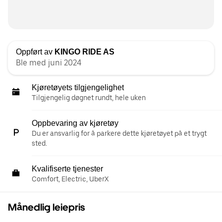
Oppført av
KINGO RIDE AS
Ble med juni 2024
Kjøretøyets tilgjengelighet
Tilgjengelig døgnet rundt, hele uken
Oppbevaring av kjøretøy
Du er ansvarlig for å parkere dette kjøretøyet på et trygt
sted.
Kvalifiserte tjenester
Comfort, Electric, UberX
Månedlig leiepris