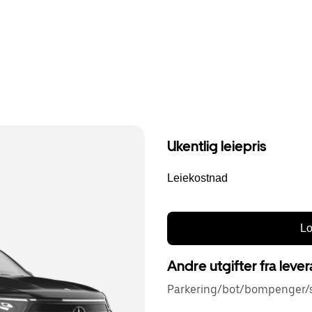
Ukentlig leiepris
Leiekostnad
Lo
Andre utgifter fra leve
Parkering/bot/bompenger/s