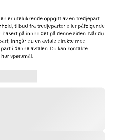
n er utelukkende oppgitt av en tredjepart.
nhold, tilbud fra tredjeparter eller påfølgende
 basert på innholdet på denne siden. Når du
art, inngår du en avtale direkte med
part i denne avtalen. Du kan kontakte
u har spørsmål.