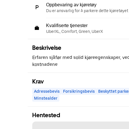
Oppbevaring av kjøretøy
Du er ansvarlig for å parkere dette kjøretøyet 
Kvalifiserte tjenester
UberXL, Comfort, Green, UberX
Beskrivelse
Erfaren sjåfør med solid kjøreegenskaper, ved
kostnadene
Krav
Adressebevis
Forsikringsbevis
Beskyttet parke
Minstealder
Hentested