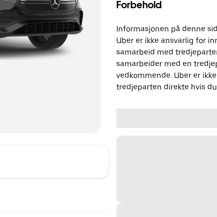
Forbehold
Informasjonen på denne side
Uber er ikke ansvarlig for in
samarbeid med tredjeparter
samarbeider med en tredjep
vedkommende. Uber er ikke 
tredjeparten direkte hvis d