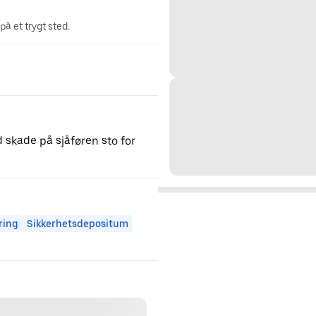
på et trygt sted.
 skade på sjåføren sto for
ring
Sikkerhetsdepositum