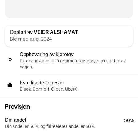
Oppført av
VEIER ALSHAMAT
Ble med aug. 2024
Oppbevaring av kjøretøy
Du er ansvarlig for å returnere kjøretøyet på slutten av
dagen.
Kvalifiserte tjenester
Black, Comfort, Green, UberX
Provisjon
Din andel
50%
Din andel er 50%, og flåteeieres andel er 50%