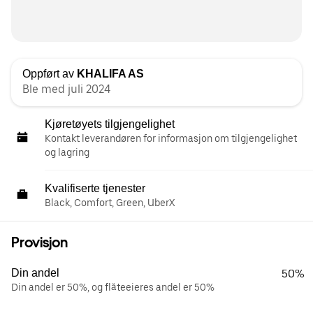
Oppført av
KHALIFA AS
Ble med juli 2024
Kjøretøyets tilgjengelighet
Kontakt leverandøren for informasjon om tilgjengelighet
og lagring
Kvalifiserte tjenester
Black, Comfort, Green, UberX
Provisjon
Din andel
50%
Din andel er 50%, og flåteeieres andel er 50%