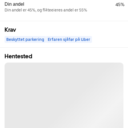
Din andel
45%
Din andel er 45%, og flåteeieres andel er 55%
Krav
Beskyttet parkering
Erfaren sjåfør på Uber
Hentested