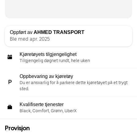
Oppført av
AHMED TRANSPORT
Ble med apr. 2025
Kjøretøyets tilgjengelighet
Tilgjengelig døgnet rundt, hele uken
Oppbevaring av kjøretøy
Du er ansvarlig for å parkere dette kjøretøyet på et trygt
sted.
Kvalifiserte tjenester
Black, Comfort, Grønn, UberX
Provisjon