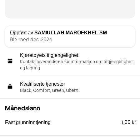
Oppført av
SAMIULLAH MAROFKHEL SM
Ble med des. 2024
Kjøretøyets tilgjengelighet
Kontakt leverandøren for informasjon om tilgjengelighet
og lagring
Kvalifiserte tjenester
Black, Comfort, Green, UberX
Månedslønn
1,00 kr
Fast grunninntjening