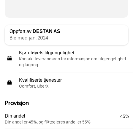
Oppført av
DESTAN AS
Ble med jan. 2024
Kjøretøyets tilgjengelighet
Kontakt leverandøren for informasjon om tilgjengelighet
og lagring
Kvalifiserte tjenester
Comfort, UberX
Provisjon
Din andel
45%
Din andel er 45%, og flåteeieres andel er 55%