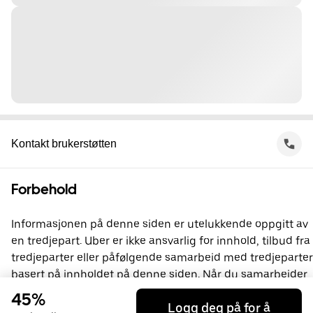
Kontakt brukerstøtten
Forbehold
Informasjonen på denne siden er utelukkende oppgitt av
en tredjepart. Uber er ikke ansvarlig for innhold, tilbud fra
tredjeparter eller påfølgende samarbeid med tredjeparter
basert på innholdet på denne siden. Når du samarbeider
med en tredjepart, inngår du en avtale direkte med
45%
Logg deg på for å
vedkommende. Uber er ikke part i denne avtalen. Du kan