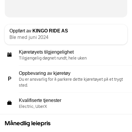
Oppført av
KINGO RIDE AS
Ble med juni 2024
Kjøretøyets tilgjengelighet
Tilgjengelig døgnet rundt, hele uken
Oppbevaring av kjøretøy
Du er ansvarlig for å parkere dette kjøretøyet på et trygt
sted.
Kvalifiserte tjenester
Electric, UberX
Månedlig leiepris