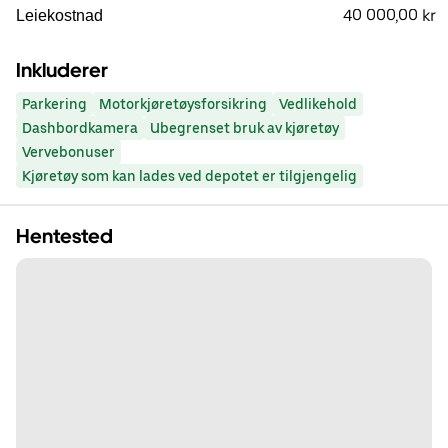
40 000,00 kr
Leiekostnad
Inkluderer
Parkering
Motorkjøretøysforsikring
Vedlikehold
Dashbordkamera
Ubegrenset bruk av kjøretøy
Vervebonuser
Kjøretøy som kan lades ved depotet er tilgjengelig
Hentested