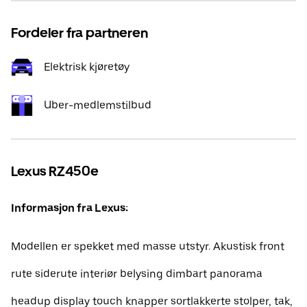
Fordeler fra partneren
Elektrisk kjøretøy
Uber-medlemstilbud
Lexus RZ450e
Informasjon fra Lexus:
Modellen er spekket med masse utstyr. Akustisk front
rute siderute interiør belysing dimbart panorama
headup display touch knapper sortlakkerte stolper, tak,