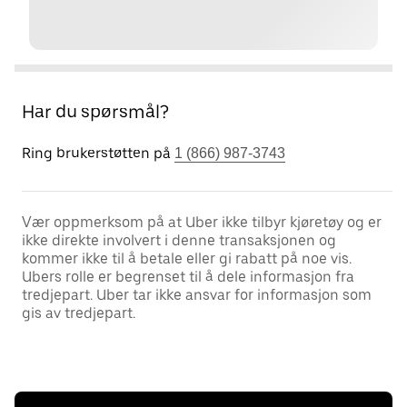
Har du spørsmål?
Ring brukerstøtten på
1 (866) 987-3743
Vær oppmerksom på at Uber ikke tilbyr kjøretøy og er
ikke direkte involvert i denne transaksjonen og
kommer ikke til å betale eller gi rabatt på noe vis.
Ubers rolle er begrenset til å dele informasjon fra
tredjepart. Uber tar ikke ansvar for informasjon som
gis av tredjepart.