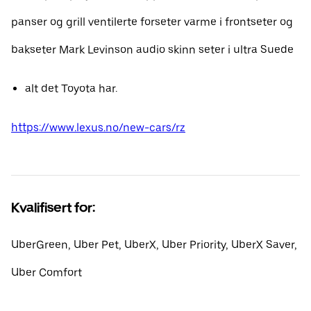
panser og grill ventilerte forseter varme i frontseter og
bakseter Mark Levinson audio skinn seter i ultra Suede
alt det Toyota har.
https://www.lexus.no/new-cars/rz
Kvalifisert for:
UberGreen, Uber Pet, UberX, Uber Priority, UberX Saver,
Uber Comfort