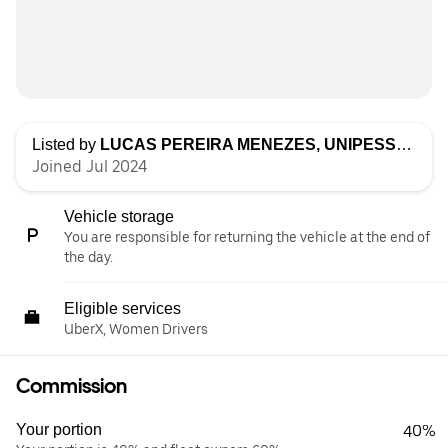
Listed by
LUCAS PEREIRA MENEZES, UNIPESSOAL LDA
Joined Jul 2024
Vehicle storage
You are responsible for returning the vehicle at the end of
the day.
Eligible services
UberX, Women Drivers
Commission
Your portion
40%