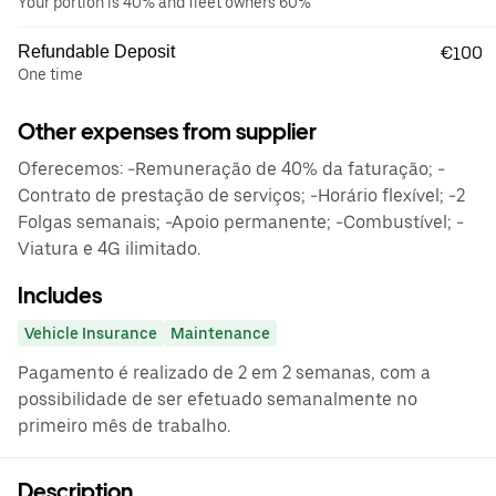
Your portion is 40% and fleet owners 60%
Refundable Deposit
€100
One time
Other expenses from supplier
Oferecemos: -Remuneração de 40% da faturação; -
Contrato de prestação de serviços; -Horário flexível; -2
Folgas semanais; -Apoio permanente; -Combustível; -
Viatura e 4G ilimitado.
Includes
Vehicle Insurance
Maintenance
Pagamento é realizado de 2 em 2 semanas, com a
possibilidade de ser efetuado semanalmente no
primeiro mês de trabalho.
Description