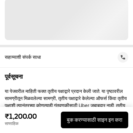
सहाय्याशी संपर्क साधा
पूर्वसूचना
या पेजवरील माहिती फक्त तृतीय पक्षाद्वारे प्रदान केली जाते. या पृष्ठावरील
सामग्रीतून मिळवलेल्या सामग्री, तृतीय पक्षाद्वारे केलेल्या ऑफर्स किंवा तृतीय
पक्षाशी त्यानंतरच्या कोणत्याही गुंतवणूकीसाठी Uber जबाबदार नाही. तृतीय
पक्षाशी व्यस्त असताना, तुम्ही त्यांच्याशी थेट करार करता, ज्यासाठी Uber हा
₹1,200.00
बुक करण्यासाठी साइन इन करा
पक्ष नाही. प्रश्नांसाठी, कृपया तृतीय पक्षाशी थेट संपर्क साधा.
साप्ताहिक