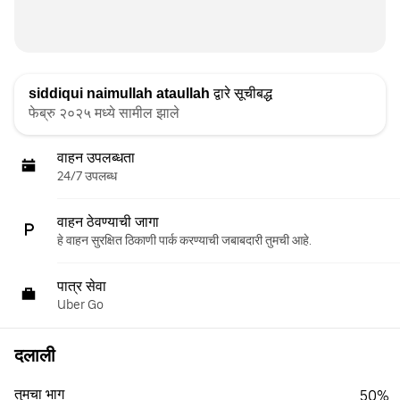
siddiqui naimullah ataullah
द्वारे सूचीबद्ध
फेब्रु २०२५ मध्ये सामील झाले
वाहन उपलब्धता
24/7 उपलब्ध
वाहन ठेवण्याची जागा
हे वाहन सुरक्षित ठिकाणी पार्क करण्याची जबाबदारी तुमची आहे.
पात्र सेवा
Uber Go
दलाली
तुमचा भाग
50%