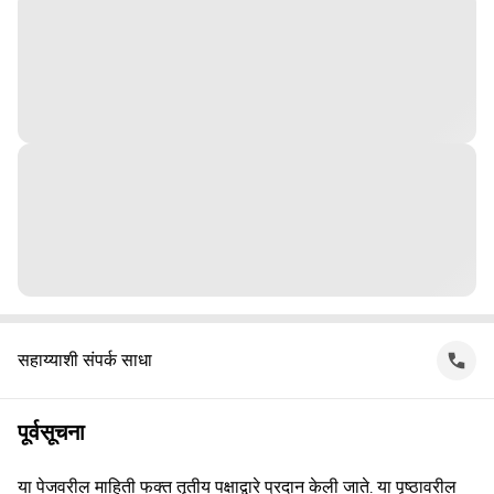
सहाय्याशी संपर्क साधा
पूर्वसूचना
या पेजवरील माहिती फक्त तृतीय पक्षाद्वारे प्रदान केली जाते. या पृष्ठावरील