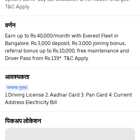
T&C Apply.
वर्णन
Earn up to Rs.40,000/month with Everest Fleet in
Bangalore. Rs.3,000 deposit, Rs.3,000 joining bonus,
referral bonus up to Rs.10,000, free maintenance and
Driver Pass from Rs.139*. T&C Apply.
आवश्यकता
पत्त्याचा पुरावा
1.Driving License 2. Aadhar Card 3. Pan Card 4. Current
Address Electricity Bill
पिकअप लोकेशन