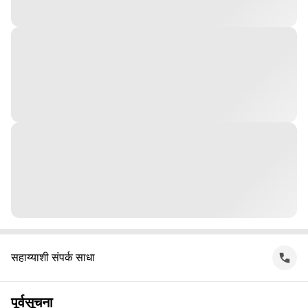
सहाय्याशी संपर्क साधा
पूर्वसूचना