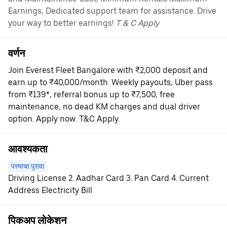
Earnings, Dedicated support team for assistance. Drive
your way to better earnings!
T & C Apply
वर्णन
Join Everest Fleet Bangalore with ₹2,000 deposit and
earn up to ₹40,000/month. Weekly payouts, Uber pass
from ₹139*, referral bonus up to ₹7,500, free
maintenance, no dead KM charges and dual driver
option. Apply now. T&C Apply.
आवश्यकता
पत्त्याचा पुरावा
Driving License 2. Aadhar Card 3. Pan Card 4. Current
Address Electricity Bill
पिकअप लोकेशन