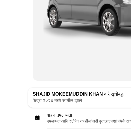
SHAJID MOKEEMUDDIN KHAN
द्वारे सूचीबद्ध
फेब्रु २०२४ मध्ये सामील झाले
वाहन उपलब्धता
उपलब्धता आणि स्टोरेज तपशीलांसाठी पुरवठादाराशी संपर्क सा