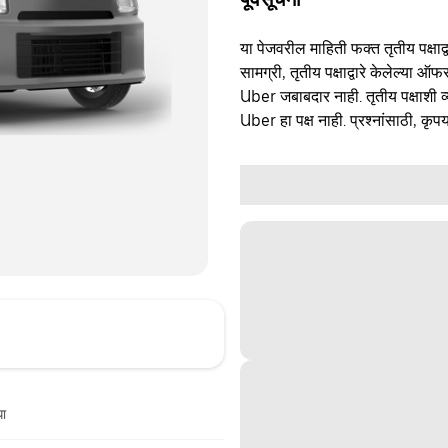
या पेजवरील माहिती फक्त तृतीय पक्षाद्व
सामग्री, तृतीय पक्षाद्वारे केलेल्या ऑफ
Uber जबाबदार नाही. तृतीय पक्षाशी व्
Uber हा पक्ष नाही. प्रश्नांसाठी, कृपय
धा