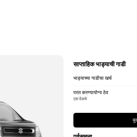
साप्ताहिक भाड्याची गाडी
भाड्याच्या गाडीचा खर्च
परत करण्यायोग्य ठेव
एक वेळचे
बु
पूर्वसूचना