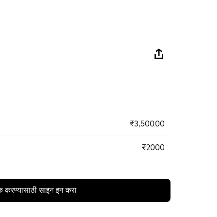
₹3,500.00
₹2000
क करण्यासाठी साइन इन करा