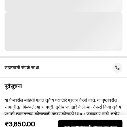
सहाय्याशी संपर्क साधा
पूर्वसूचना
या पेजवरील माहिती फक्त तृतीय पक्षाद्वारे प्रदान केली जाते. या पृष्ठावरील
सामग्रीतून मिळवलेल्या सामग्री, तृतीय पक्षाद्वारे केलेल्या ऑफर्स किंवा तृतीय
पक्षाशी त्यानंतरच्या कोणत्याही गुंतवणूकीसाठी Uber जबाबदार नाही. तृतीय
पक्षाशी व्यस्त असताना, तुम्ही त्यांच्याशी थेट करार करता, ज्यासाठी Uber हा
₹3,850.00