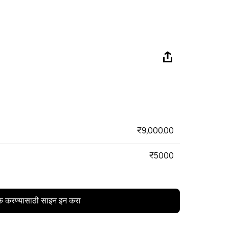
₹9,000.00
₹5000
क करण्यासाठी साइन इन करा