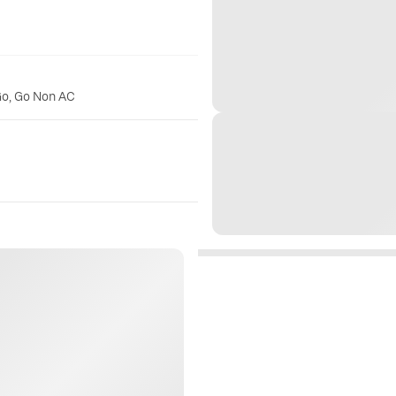
Go, Go Non AC