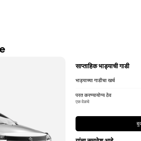
re
साप्ताहिक भाड्याची गाडी
भाड्याच्या गाडीचा खर्च
परत करण्यायोग्य ठेव
एक वेळचे
बु
यांचा समावेश आहे