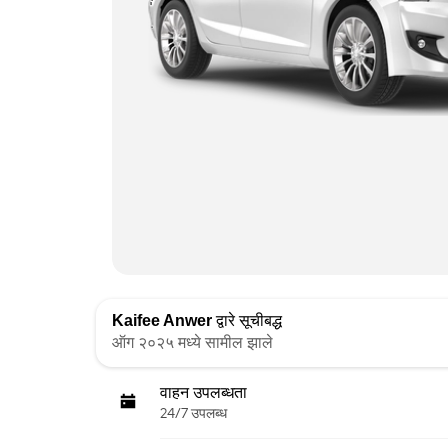
Kaifee Anwer
द्वारे सूचीबद्ध
ऑग २०२५ मध्ये सामील झाले
वाहन उपलब्धता
24/7 उपलब्ध