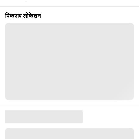
पिकअप लोकेशन