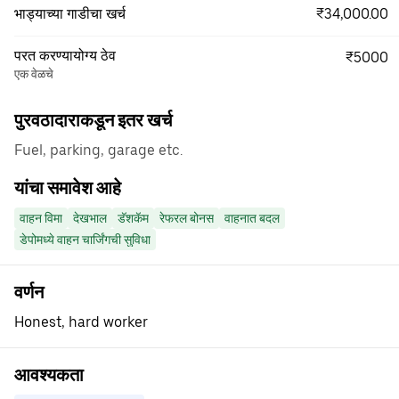
₹34,000.00
भाड्याच्या गाडीचा खर्च
परत करण्यायोग्य ठेव
₹5000
एक वेळचे
पुरवठादाराकडून इतर खर्च
Fuel, parking, garage etc.
यांचा समावेश आहे
वाहन विमा
देखभाल
डॅशकॅम
रेफरल बोनस
वाहनात बदल
डेपोमध्ये वाहन चार्जिंगची सुविधा
वर्णन
Honest, hard worker
आवश्यकता