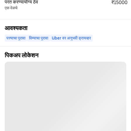
परत करण्यायोग्य ठेव
₹15000
एक वेळचे
आवश्यकता
पत्त्याचा पुरावा
विम्याचा पुरावा
Uber वर अनुभवी ड्रायव्हर
पिकअप लोकेशन