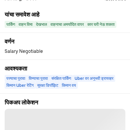
यांचा समावेश आहे
पार्किंग
वाहन विमा
देखभाल
वाहनाचा अमर्यादित वापर
कार घरी नेऊ शकता
वर्णन
Salary Negotiable
आवश्यकता
पत्त्याचा पुरावा
विम्याचा पुरावा
संरक्षित पार्किंग
Uber वर अनुभवी ड्रायव्हर
किमान Uber रेटिंग
सुरक्षा डिपॉझिट
किमान वय
पिकअप लोकेशन