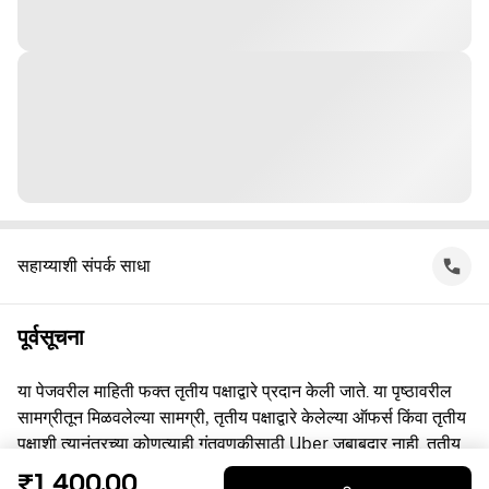
सहाय्याशी संपर्क साधा
पूर्वसूचना
या पेजवरील माहिती फक्त तृतीय पक्षाद्वारे प्रदान केली जाते. या पृष्ठावरील
सामग्रीतून मिळवलेल्या सामग्री, तृतीय पक्षाद्वारे केलेल्या ऑफर्स किंवा तृतीय
पक्षाशी त्यानंतरच्या कोणत्याही गुंतवणूकीसाठी Uber जबाबदार नाही. तृतीय
पक्षाशी व्यस्त असताना, तुम्ही त्यांच्याशी थेट करार करता, ज्यासाठी Uber हा
₹1,400.00