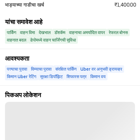
₹1,400.00
भाड्याच्या गाडीचा खर्च
यांचा समावेश आहे
पार्किंग
वाहन विमा
देखभाल
डॅशकॅम
वाहनाचा अमर्यादित वापर
रेफरल बोनस
वाहनात बदल
डेपोमध्ये वाहन चार्जिंगची सुविधा
आवश्यकता
पत्त्याचा पुरावा
विम्याचा पुरावा
संरक्षित पार्किंग
Uber वर अनुभवी ड्रायव्हर
किमान Uber रेटिंग
सुरक्षा डिपॉझिट
शिफारस पत्र
किमान वय
पिकअप लोकेशन