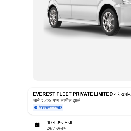
EVEREST FLEET PRIVATE LIMITED
द्वारे सूचीबद
जाने २०२४ मध्ये सामील झाले
विश्वसनीय फ्लीट
वाहन उपलब्धता
24/7 उपलब्ध