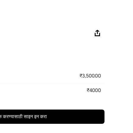
₹3,500.00
₹4000
क करण्यासाठी साइन इन करा