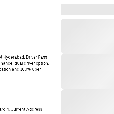
et Hyderabad. Driver Pass
enance, dual driver option,
location and 100% Uber
ard 4. Current Address