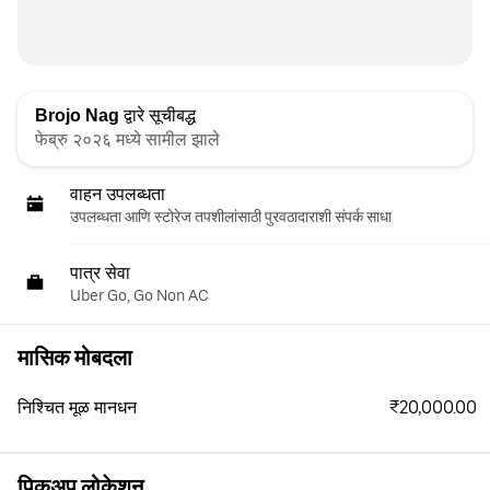
Brojo Nag
द्वारे सूचीबद्ध
फेब्रु २०२६ मध्ये सामील झाले
वाहन उपलब्धता
उपलब्धता आणि स्टोरेज तपशीलांसाठी पुरवठादाराशी संपर्क साधा
पात्र सेवा
Uber Go, Go Non AC
मासिक मोबदला
₹20,000.00
निश्चित मूळ मानधन
पिकअप लोकेशन