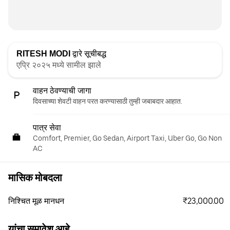
RITESH MODI
द्वारे सूचीबद्ध
एप्रि २०२५ मध्ये सामील झाले
वाहन ठेवण्याची जागा
दिवसाच्या शेवटी वाहन परत करण्यासाठी तुम्ही जबाबदार आहात.
पात्र सेवा
Comfort, Premier, Go Sedan, Airport Taxi, Uber Go, Go Non
AC
मासिक मोबदला
₹23,000.00
निश्चित मूळ मानधन
यांचा समावेश आहे