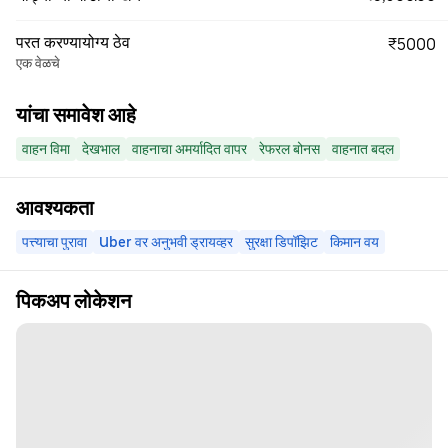
परत करण्यायोग्य ठेव
₹5000
एक वेळचे
यांचा समावेश आहे
वाहन विमा
देखभाल
वाहनाचा अमर्यादित वापर
रेफरल बोनस
वाहनात बदल
आवश्यकता
पत्त्याचा पुरावा
Uber वर अनुभवी ड्रायव्हर
सुरक्षा डिपॉझिट
किमान वय
पिकअप लोकेशन