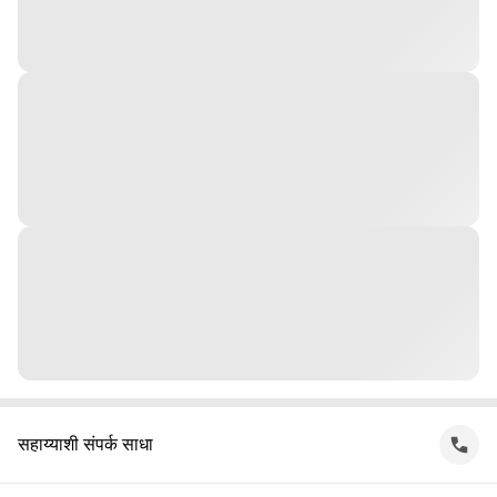
सहाय्याशी संपर्क साधा