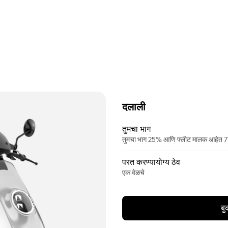
दलाली
तुमचा भाग
तुमचा भाग 25% आणि फ्लीट मालक आहेत
परत करण्यायोग्य ठेव
एक वेळचे
बु