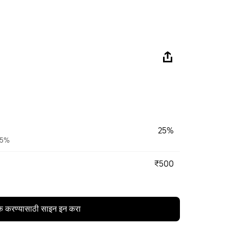
25%
 75%
₹500
क करण्यासाठी साइन इन करा