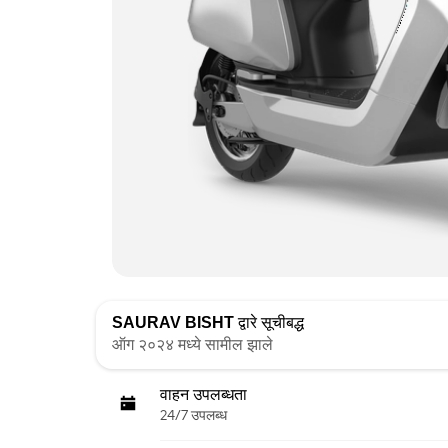
SAURAV BISHT
द्वारे सूचीबद्ध
ऑग २०२४ मध्ये सामील झाले
वाहन उपलब्धता
24/7 उपलब्ध