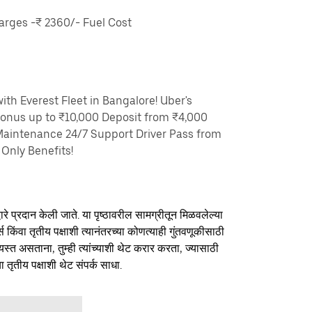
rges -₹ 2360/- Fuel Cost
th Everest Fleet in Bangalore! Uber's
Bonus up to ₹10,000 Deposit from ₹4,000
Maintenance 24/7 Support Driver Pass from
Only Benefits!
ारे प्रदान केली जाते. या पृष्ठावरील सामग्रीतून मिळवलेल्या
र्स किंवा तृतीय पक्षाशी त्यानंतरच्या कोणत्याही गुंतवणूकीसाठी
यस्त असताना, तुम्ही त्यांच्याशी थेट करार करता, ज्यासाठी
ा तृतीय पक्षाशी थेट संपर्क साधा.