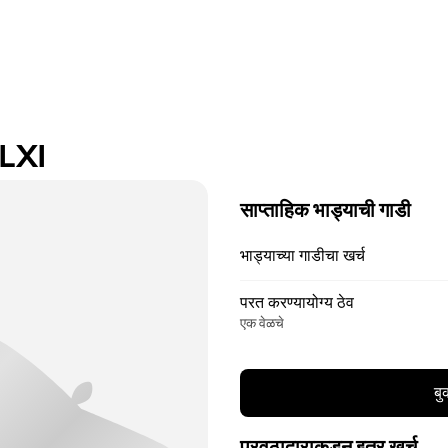
 LXI
साप्ताहिक भाड्याची गाडी
भाड्याच्या गाडीचा खर्च
परत करण्यायोग्य ठेव
एक वेळचे
बु
पुरवठादाराकडून इतर खर्च