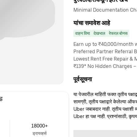
Minimal Documentation Cha
यांचा समावेश आहे
वाहन विमा
देखभाल
रेफरल बोनस
Earn up to ₹40,000/month wi
Preferred Partner Referral 
Lowest Rent Free Repair & 
₹139* No Hidden Charges – 
पूर्वसूचना
या पेजवरील माहिती फक्त तृतीय पक्षाद्व
्ध
सामग्री, तृतीय पक्षाद्वारे केलेल्या ऑफ
Uber जबाबदार नाही. तृतीय पक्षाशी व्
Uber हा पक्ष नाही. प्रश्नांसाठी, कृपय
18000+
ड्रायव्हर्स