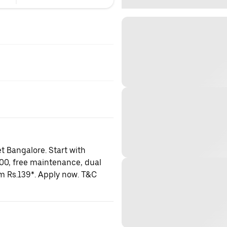
t Bangalore. Start with
000, free maintenance, dual
om Rs.139*. Apply now. T&C