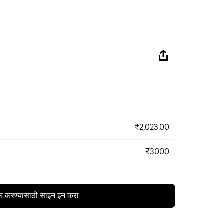
₹2,023.00
₹3000
क करण्यासाठी साइन इन करा