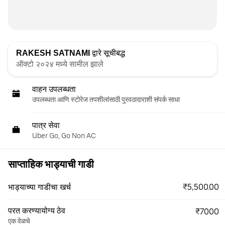
RAKESH SATNAMI
द्वारे सूचीबद्ध
ऑक्टो २०२४ मध्ये सामील झाले
वाहन उपलब्धता
उपलब्धता आणि स्टोरेज तपशीलांसाठी पुरवठादाराशी संपर्क साधा
पात्र सेवा
Uber Go, Go Non AC
साप्ताहिक भाड्याची गाडी
₹5,500.00
भाड्याच्या गाडीचा खर्च
परत करण्यायोग्य ठेव
₹7000
एक वेळचे