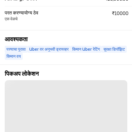
परत करण्यायोग्य ठेव
₹10000
एक वेळचे
आवश्यकता
पत्त्याचा पुरावा
Uber वर अनुभवी ड्रायव्हर
किमान Uber रेटिंग
सुरक्षा डिपॉझिट
किमान वय
पिकअप लोकेशन