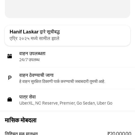
Hanif Laskar
द्वारे सूचीबद्ध
एप्रि २०२५ मध्ये सामील झाले
वाहन उपलब्धता
24/7 उपलब्ध
वाहन ठेवण्याची जागा
हे वाहन सुरक्षित ठिकाणी पार्क करण्याची जबाबदारी तुमची आहे.
पात्र सेवा
UberXL, NC Reserve, Premier, Go Sedan, Uber Go
मासिक मोबदला
₹20,000.00
निश्चित मूळ मानधन