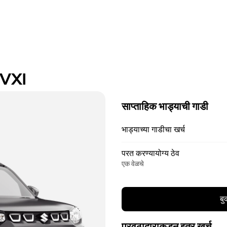
 VXI
साप्ताहिक भाड्याची गाडी
भाड्याच्या गाडीचा खर्च
परत करण्यायोग्य ठेव
एक वेळचे
बु
पुरवठादाराकडून इतर खर्च