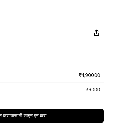
₹4,900.00
₹6000
क करण्यासाठी साइन इन करा