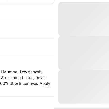
et Mumbai. Low deposit,
 & rejoining bonus, Driver
100% Uber Incentives. Apply