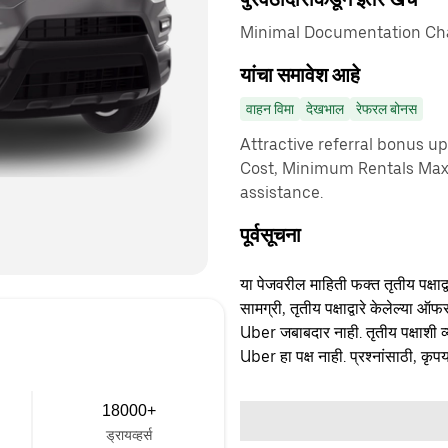
Minimal Documentation Cha
यांचा समावेश आहे
वाहन विमा
देखभाल
रेफरल बोनस
Attractive referral bonus u
Cost, Minimum Rentals Max
assistance.
पूर्वसूचना
या पेजवरील माहिती फक्त तृतीय पक्षाद्व
सामग्री, तृतीय पक्षाद्वारे केलेल्या ऑफ
Uber जबाबदार नाही. तृतीय पक्षाशी व्
Uber हा पक्ष नाही. प्रश्नांसाठी, कृपय
18000+
ड्रायव्हर्स