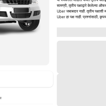
सामग्री, तृतीय पक्षाद्वारे केलेल्या ऑफ
Uber जबाबदार नाही. तृतीय पक्षाशी व्
Uber हा पक्ष नाही. प्रश्नांसाठी, कृपय
धा