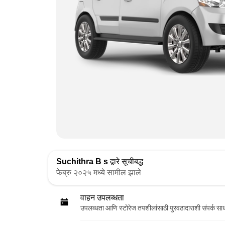
Suchithra B s
द्वारे सूचीबद्ध
फेब्रु २०२५ मध्ये सामील झाले
वाहन उपलब्धता
उपलब्धता आणि स्टोरेज तपशीलांसाठी पुरवठादाराशी संपर्क सा