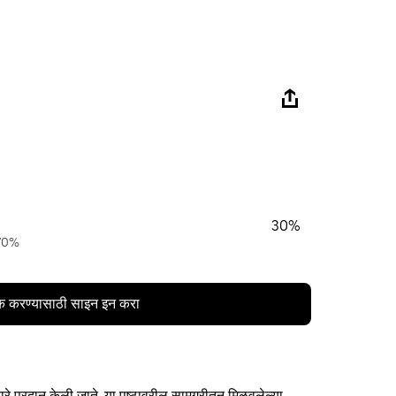
30%
 70%
क करण्यासाठी साइन इन करा
ारे प्रदान केली जाते. या पृष्ठावरील सामग्रीतून मिळवलेल्या