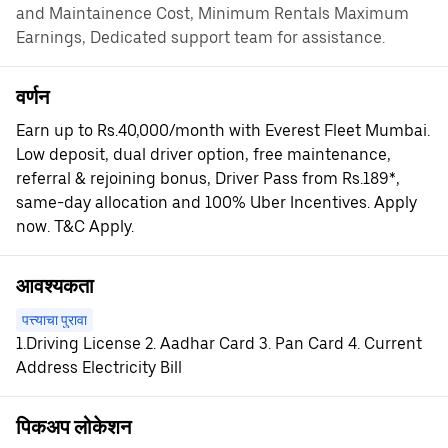
and Maintainence Cost, Minimum Rentals Maximum
Earnings, Dedicated support team for assistance.
वर्णन
Earn up to Rs.40,000/month with Everest Fleet Mumbai.
Low deposit, dual driver option, free maintenance,
referral & rejoining bonus, Driver Pass from Rs.189*,
same-day allocation and 100% Uber Incentives. Apply
now. T&C Apply.
आवश्यकता
पत्त्याचा पुरावा
1.Driving License 2. Aadhar Card 3. Pan Card 4. Current
Address Electricity Bill
पिकअप लोकेशन