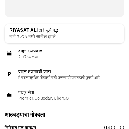
RIYASAT ALI
द्वारे सूचीबद्ध
मार्च २०२५ मध्ये सामील झाले
वाहन उपलब्धता
24/7 उपलब्ध
वाहन ठेवण्याची जागा
हे वाहन सुरक्षित ठिकाणी पार्क करण्याची जबाबदारी तुमची आहे.
पात्र सेवा
Premier, Go Sedan, UberGO
आठवड्याचा मोबदला
₹14,000.00
निश्चित मूळ मानधन