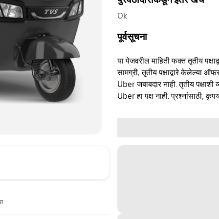
Ok
पूर्वसूचना
या पेजवरील माहिती फक्त तृतीय पक्षाद्व
सामग्री, तृतीय पक्षाद्वारे केलेल्या ऑफ
Uber जबाबदार नाही. तृतीय पक्षाशी व्
Uber हा पक्ष नाही. प्रश्नांसाठी, कृपय
धा