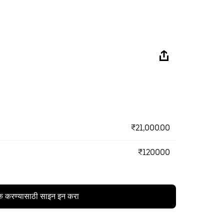
₹21,000.00
₹120000
क करण्यासाठी साइन इन करा