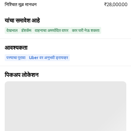
₹28,000.00
निश्चित मूळ मानधन
यांचा समावेश आहे
देखभाल
डॅशकॅम
वाहनाचा अमर्यादित वापर
कार घरी नेऊ शकता
आवश्यकता
पत्त्याचा पुरावा
Uber वर अनुभवी ड्रायव्हर
पिकअप लोकेशन