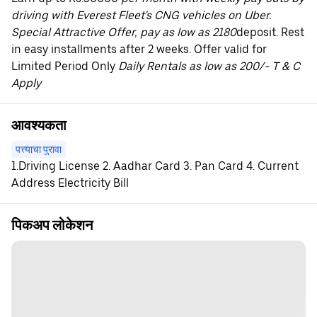
driving with Everest Fleet's CNG vehicles on Uber.
Special Attractive Offer, pay as low as 2180
deposit. Rest
in easy installments after 2 weeks. Offer valid for
Limited Period Only
Daily Rentals as low as 200/- T & C
Apply
आवश्यकता
पत्त्याचा पुरावा
1.Driving License 2. Aadhar Card 3. Pan Card 4. Current
Address Electricity Bill
पिकअप लोकेशन