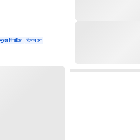
सुरक्षा डिपॉझिट
किमान वय