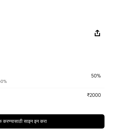
50%
 50%
₹2000
क करण्यासाठी साइन इन करा