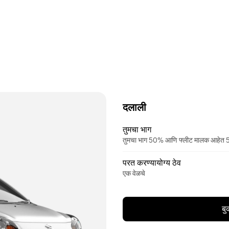
दलाली
तुमचा भाग
तुमचा भाग 50% आणि फ्लीट मालक आहेत
परत करण्यायोग्य ठेव
एक वेळचे
बु