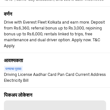
वर्णन
Drive with Everest Fleet Kolkata and earn more. Deposit
from Rs.6,360, referral bonus up to Rs.3,000, rejoining
bonus up to Rs.6,000, rentals linked to trips, free
maintenance and dual driver option. Apply now. T&C
Apply.
आवश्यकता
पत्त्याचा पुरावा
Driving License Aadhar Card Pan Card Current Address
Electricity Bill
पिकअप लोकेशन