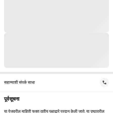
सहाय्याशी संपर्क साधा
पूर्वसूचना
या पेजवरील माहिती फक्त तृतीय पक्षाद्वारे प्रदान केली जाते. या पृष्ठावरील