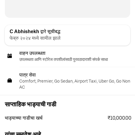
C Abhishekh
द्वारे सूचीबद्ध
फेब्रु २०२४ मध्ये सामील झाले
वाहन उपलब्धता
उपलब्धता आणि स्टोरेज तपशीलांसाठी पुरवठादाराशी संपर्क साधा
पात्र सेवा
Comfort, Premier, Go Sedan, Airport Taxi, Uber Go, Go Non
AC
साप्ताहिक भाड्याची गाडी
₹10,000.00
भाड्याच्या गाडीचा खर्च
यांचा समावेश आहे