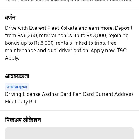
वर्णन
Drive with Everest Fleet Kolkata and earn more. Deposit
from Rs.6,360, referral bonus up to Rs.3,000, rejoining
bonus up to Rs.6,000, rentals linked to trips, free
maintenance and dual driver option. Apply now. T&C
Apply.
आवश्यकता
पत्त्याचा पुरावा
Driving License Aadhar Card Pan Card Current Address
Electricity Bill
पिकअप लोकेशन