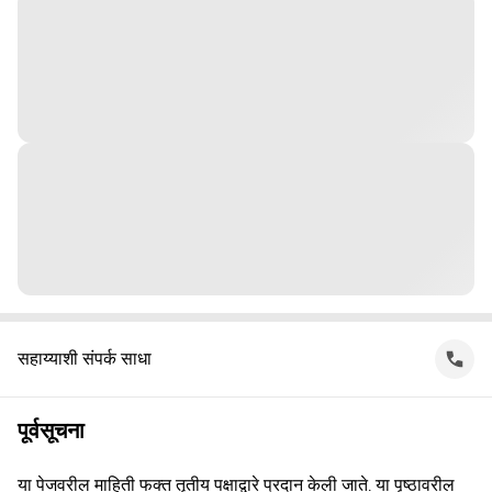
सहाय्याशी संपर्क साधा
पूर्वसूचना
या पेजवरील माहिती फक्त तृतीय पक्षाद्वारे प्रदान केली जाते. या पृष्ठावरील