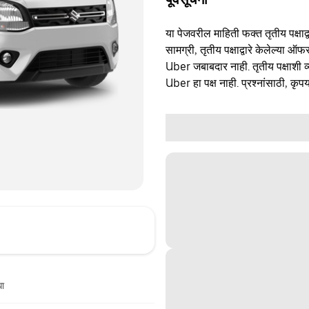
या पेजवरील माहिती फक्त तृतीय पक्षाद्व
सामग्री, तृतीय पक्षाद्वारे केलेल्या ऑफ
Uber जबाबदार नाही. तृतीय पक्षाशी व्
Uber हा पक्ष नाही. प्रश्नांसाठी, कृपय
धा