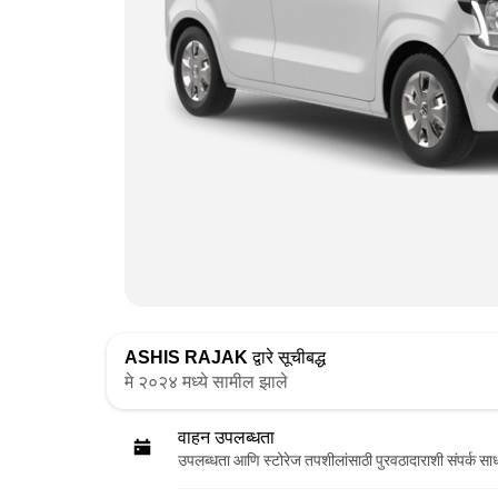
ASHIS RAJAK
द्वारे सूचीबद्ध
मे २०२४ मध्ये सामील झाले
वाहन उपलब्धता
उपलब्धता आणि स्टोरेज तपशीलांसाठी पुरवठादाराशी संपर्क सा