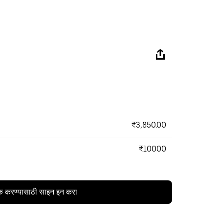
₹3,850.00
₹10000
क करण्यासाठी साइन इन करा