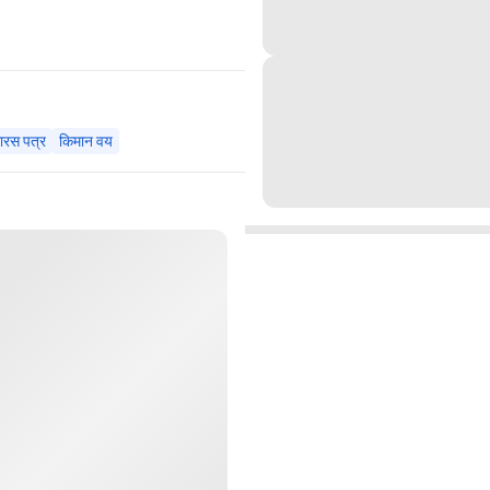
ारस पत्र
किमान वय