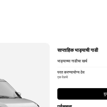
साप्ताहिक भाड्याची गाडी
भाड्याच्या गाडीचा खर्च
परत करण्यायोग्य ठेव
एक वेळचे
बु
पूर्वसूचना